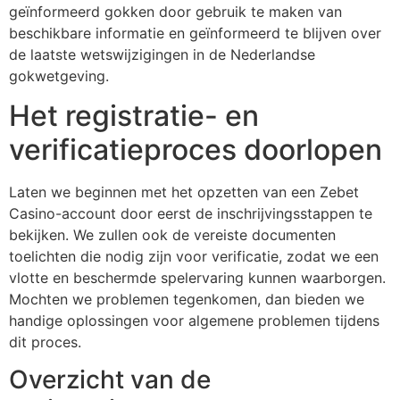
geïnformeerd gokken door gebruik te maken van
beschikbare informatie en geïnformeerd te blijven over
de laatste wetswijzigingen in de Nederlandse
gokwetgeving.
Het registratie- en
verificatieproces doorlopen
Laten we beginnen met het opzetten van een Zebet
Casino-account door eerst de inschrijvingsstappen te
bekijken. We zullen ook de vereiste documenten
toelichten die nodig zijn voor verificatie, zodat we een
vlotte en beschermde spelervaring kunnen waarborgen.
Mochten we problemen tegenkomen, dan bieden we
handige oplossingen voor algemene problemen tijdens
dit proces.
Overzicht van de