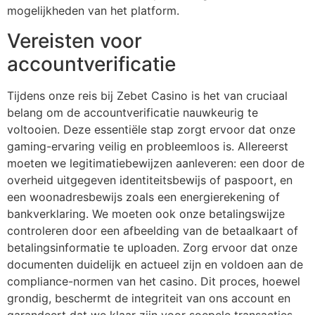
mogelijkheden van het platform.
Vereisten voor
accountverificatie
Tijdens onze reis bij Zebet Casino is het van cruciaal
belang om de accountverificatie nauwkeurig te
voltooien. Deze essentiële stap zorgt ervoor dat onze
gaming-ervaring veilig en probleemloos is. Allereerst
moeten we legitimatiebewijzen aanleveren: een door de
overheid uitgegeven identiteitsbewijs of paspoort, en
een woonadresbewijs zoals een energierekening of
bankverklaring. We moeten ook onze betalingswijze
controleren door een afbeelding van de betaalkaart of
betalingsinformatie te uploaden. Zorg ervoor dat onze
documenten duidelijk en actueel zijn en voldoen aan de
compliance-normen van het casino. Dit proces, hoewel
grondig, beschermt de integriteit van ons account en
garandeert dat we klaar zijn voor soepele transacties.