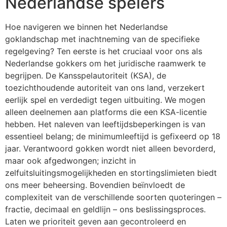
Nederlandse spelers
Hoe navigeren we binnen het Nederlandse
goklandschap met inachtneming van de specifieke
regelgeving? Ten eerste is het cruciaal voor ons als
Nederlandse gokkers om het juridische raamwerk te
begrijpen. De Kansspelautoriteit (KSA), de
toezichthoudende autoriteit van ons land, verzekert
eerlijk spel en verdedigt tegen uitbuiting. We mogen
alleen deelnemen aan platforms die een KSA-licentie
hebben. Het naleven van leeftijdsbeperkingen is van
essentieel belang; de minimumleeftijd is gefixeerd op 18
jaar. Verantwoord gokken wordt niet alleen bevorderd,
maar ook afgedwongen; inzicht in
zelfuitsluitingsmogelijkheden en stortingslimieten biedt
ons meer beheersing. Bovendien beïnvloedt de
complexiteit van de verschillende soorten quoteringen –
fractie, decimaal en geldlijn – ons beslissingsproces.
Laten we prioriteit geven aan gecontroleerd en