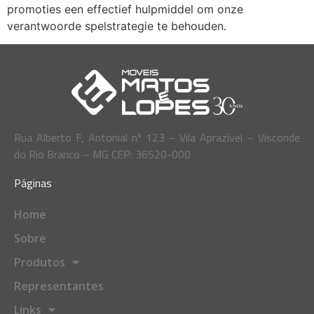
promoties een effectief hulpmiddel om onze
verantwoorde spelstrategie te behouden.
Rua Alberto F, Antonial nº 123 – Vila Aprazível – Visconde
do Rio Branco – MG CEP: 36520-000
Páginas
Home
Sobre
Produtos
Representantes
Links