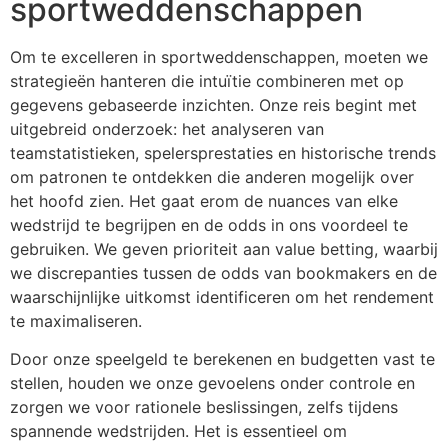
sportweddenschappen
Om te excelleren in sportweddenschappen, moeten we
strategieën hanteren die intuïtie combineren met op
gegevens gebaseerde inzichten. Onze reis begint met
uitgebreid onderzoek: het analyseren van
teamstatistieken, spelersprestaties en historische trends
om patronen te ontdekken die anderen mogelijk over
het hoofd zien. Het gaat erom de nuances van elke
wedstrijd te begrijpen en de odds in ons voordeel te
gebruiken. We geven prioriteit aan value betting, waarbij
we discrepanties tussen de odds van bookmakers en de
waarschijnlijke uitkomst identificeren om het rendement
te maximaliseren.
Door onze speelgeld te berekenen en budgetten vast te
stellen, houden we onze gevoelens onder controle en
zorgen we voor rationele beslissingen, zelfs tijdens
spannende wedstrijden. Het is essentieel om