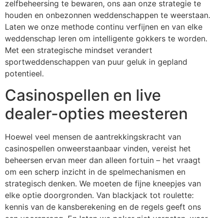
zelfbeheersing te bewaren, ons aan onze strategie te
houden en onbezonnen weddenschappen te weerstaan.
Laten we onze methode continu verfijnen en van elke
weddenschap leren om intelligente gokkers te worden.
Met een strategische mindset verandert
sportweddenschappen van puur geluk in gepland
potentieel.
Casinospellen en live
dealer-opties meesteren
Hoewel veel mensen de aantrekkingskracht van
casinospellen onweerstaanbaar vinden, vereist het
beheersen ervan meer dan alleen fortuin – het vraagt
om een scherp inzicht in de spelmechanismen en
strategisch denken. We moeten de fijne kneepjes van
elke optie doorgronden. Van blackjack tot roulette:
kennis van de kansberekening en de regels geeft ons