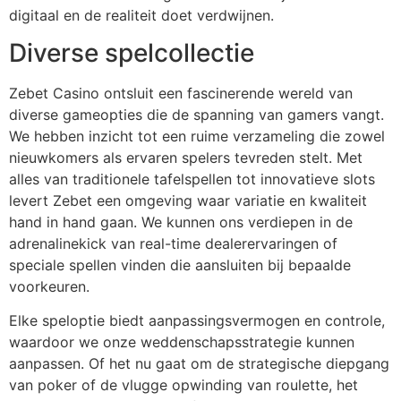
digitaal en de realiteit doet verdwijnen.
Diverse spelcollectie
Zebet Casino ontsluit een fascinerende wereld van
diverse gameopties die de spanning van gamers vangt.
We hebben inzicht tot een ruime verzameling die zowel
nieuwkomers als ervaren spelers tevreden stelt. Met
alles van traditionele tafelspellen tot innovatieve slots
levert Zebet een omgeving waar variatie en kwaliteit
hand in hand gaan. We kunnen ons verdiepen in de
adrenalinekick van real-time dealerervaringen of
speciale spellen vinden die aansluiten bij bepaalde
voorkeuren.
Elke speloptie biedt aanpassingsvermogen en controle,
waardoor we onze weddenschapsstrategie kunnen
aanpassen. Of het nu gaat om de strategische diepgang
van poker of de vlugge opwinding van roulette, het