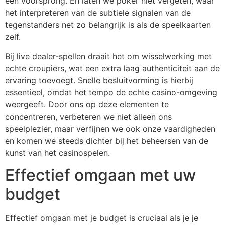
een voorsprong. En laten we poker niet vergeten, waar
het interpreteren van de subtiele signalen van de
tegenstanders net zo belangrijk is als de speelkaarten
zelf.
Bij live dealer-spellen draait het om wisselwerking met
echte croupiers, wat een extra laag authenticiteit aan de
ervaring toevoegt. Snelle besluitvorming is hierbij
essentieel, omdat het tempo de echte casino-omgeving
weergeeft. Door ons op deze elementen te
concentreren, verbeteren we niet alleen ons
speelplezier, maar verfijnen we ook onze vaardigheden
en komen we steeds dichter bij het beheersen van de
kunst van het casinospelen.
Effectief omgaan met uw
budget
Effectief omgaan met je budget is cruciaal als je je