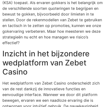
(KSA) toepast. Als ervaren gokkers is het belangrijk om
de verschillende soorten quoteringen te begrijpen en
bewust te gokken, bijvoorbeeld door limieten in te
stellen. Door de rekenmodellen van Zebet te gebruiken
en tactisch in te zetten op promoties, kunnen we onze
gokervaring verbeteren. Maar hoe meesteren we deze
strategieën nu echt en hoe managen we risico’s
effectief?
Inzicht in het bijzondere
wedplatform van Zebet
Casino
Het wedplatform van Zebet Casino onderscheidt zich
van de rest dankzij de innovatieve functies en
eenvoudige interface. Wanneer we door dit platform
bewegen, ervaren we een naadloze ervaring die is
ontworpen voor intuïtief gebruik. De nauwkeurigheid