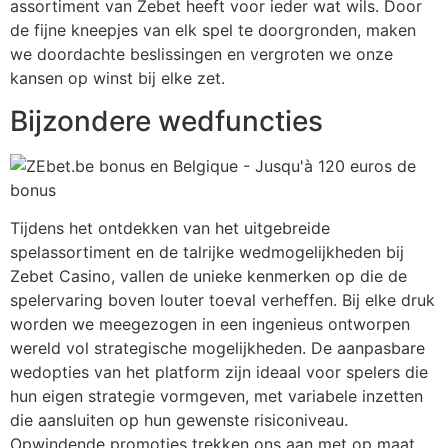
assortiment van Zebet heeft voor ieder wat wils. Door
de fijne kneepjes van elk spel te doorgronden, maken
we doordachte beslissingen en vergroten we onze
kansen op winst bij elke zet.
Bijzondere wedfuncties
Tijdens het ontdekken van het uitgebreide
spelassortiment en de talrijke wedmogelijkheden bij
Zebet Casino, vallen de unieke kenmerken op die de
spelervaring boven louter toeval verheffen. Bij elke druk
worden we meegezogen in een ingenieus ontworpen
wereld vol strategische mogelijkheden. De aanpasbare
wedopties van het platform zijn ideaal voor spelers die
hun eigen strategie vormgeven, met variabele inzetten
die aansluiten op hun gewenste risiconiveau.
Opwindende promoties trekken ons aan met op maat