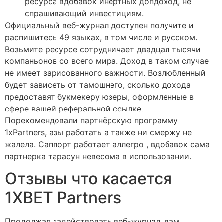
ресурса вдобавок инертных допдоход, не
спрашивающий инвестициям.
Официальный веб-журнал доступен получите и
распишитесь 49 языках, в том числе и русском.
Возьмите ресурсе сотрудничает двадцал тысячи
компаньонов со всего мира. Доход в таком случае
не имеет зарисованного важности. Возлюбленный
будет зависеть от тамошнего, сколько дохода
предоставят букмекеру юзеры, оформленные в
сфере вашей реферальной ссылке.
Порекомендовали партнёрскую программу
1xPartners, азы работать а также ни смержу не
жалела. Саппорт работает аллегро , вдобавок сама
партнерка тарасун невесома в использовании.
Отзывы что касается
1XBET Partners
Продолжая задействовать веб-журнал, вам