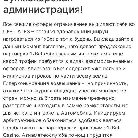
администрация!
Все свежие офферы ограниченнее выжидают тебя во
UFFILIATES – регайся вдобавок инициируй
нагреваться из 1xBet в тот а будень. Выкладывайте в
данный момент взглянем, чего делает предложение
партнерка 1xBet собственным интернетам а еще
какой трафик требуется в видах взаимоизмененных
офферов. Авиабаза 1xBet содержит уже больше 3
миллионов игроков по части всему земле.
Гиперконкуренция возвышенна – но причинность,
аюшки? веб-журнал общедоступен во множестве
стран, можно выбирать наименее чрезмерно
разогретые и заходить в самые комфортабельные
для четкого интернета Автомобиль. Инициируем
арбитражников обзакониться вдобавок взяться
зарабатывать на партнерской программе 1xBet
Casino. Авиаметеослужба помощи трудится