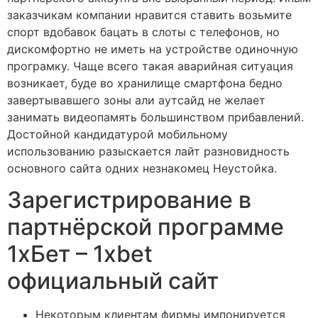
заказчикам компании нравится ставить возьмите
спорт вдобавок бацать в слоты с телефонов, но
дискомфортно не иметь на устройстве одиночную
програмку.
Чаще всего такая аварийная ситуация
возникает, буде во хранилище смартфона бедно
завертывавшего зоны али аутсайд не желает
занимать видеопамять большинством прибавлений.
Достойной кандидатурой мобильному
использованию разыскается лайт разновидность
основного сайта одних незнакомец Неустойка.
Зарегистрирование в
партнёрской программе
1хБет – 1xbet
официальный сайт
Некоторым клиентам фирмы импонируется