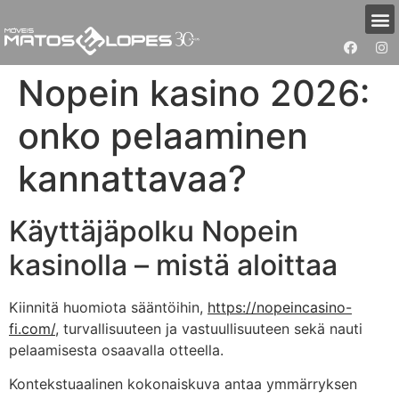
Nopein kasino 2026:
onko pelaaminen
kannattavaa?
Käyttäjäpolku Nopein
kasinolla – mistä aloittaa
Kiinnitä huomiota sääntöihin,
https://nopeincasino-
fi.com/
, turvallisuuteen ja vastuullisuuteen sekä nauti
pelaamisesta osaavalla otteella.
Kontekstuaalinen kokonaiskuva antaa ymmärryksen