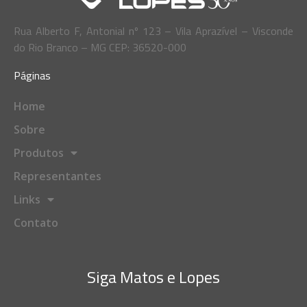
Rua Alberto F, Antonial nº 123 – Vila Aprazível – Visconde
do Rio Branco – MG CEP: 36520-000
Páginas
Home
Sobre
Produtos
Representantes
Links
Contato
Siga Matos e Lopes