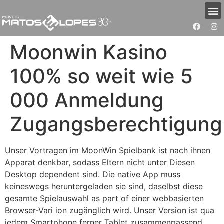
Moonwin Kasino
100% so weit wie 5
000 Anmeldung
Zugangsberechtigung
Unser Vortragen im MoonWin Spielbank ist nach ihnen
Apparat denkbar, sodass Eltern nicht unter Diesen
Desktop dependent sind. Die native App muss
keineswegs heruntergeladen sie sind, daselbst diese
gesamte Spielauswahl as part of einer webbasierten
Browser-Vari ion zugänglich wird. Unser Version ist qua
jedem Smartphone ferner Tablet zusammenpassend,