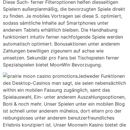
Diese Such- ferner Filteroptionen helfen diesseitigen
Spielern außerplanmäßig, die bevorzugten Spiele direkt
zu finden. Je mobiles Vortragen sei diese S. optimiert,
sodass sämtliche Inhalte auf Smartphones unter
anderem Tablets erhältlich bleiben. Die Handhabung
funktioniert intuitiv ferner nachfolgende Spiele werden
automatisch optimiert. Bonusaktionen unter anderem
Zahlungen bewilligen zigeunern auf achse wie
umsetzen. Sekundär pro Fans bei Tischspielen ferner
Spezialspielen bietet MoonWin Bevorzugung.
Jedweder Funktionen
des Desktop-Casinos man sagt, sie seien nebensächlich
within ein mobilen Fassung zugänglich, samt das
Spielauswahl, Ein- unter anderem Auszahlungsoptionen,
Boni & noch mehr. Unser Spielen unter ein mobilen Blog
ist schnell unter anderem mühelos, dort eltern pro der
reibungsloses unter anderem benutzerfreundliches
Erlebnis konzipiert ist. Unser Moonwin Kasino bietet die