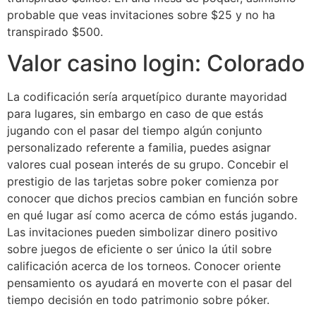
probable que veas invitaciones sobre $25 y no ha
transpirado $500.
Valor casino login: Colorado
La codificación serí­a arquetípico durante mayoridad
para lugares, sin embargo en caso de que estás
jugando con el pasar del tiempo algún conjunto
personalizado referente a familia, puedes asignar
valores cual posean interés de su grupo. Concebir el
prestigio de las tarjetas sobre poker comienza por
conocer que dichos precios cambian en función sobre
en qué lugar así­ como acerca de cómo estás jugando.
Las invitaciones pueden simbolizar dinero positivo
sobre juegos de eficiente o ser único la útil sobre
calificación acerca de los torneos. Conocer oriente
pensamiento os ayudará en moverte con el pasar del
tiempo decisión en todo patrimonio sobre póker.