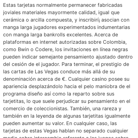
Estas tarjetas normalmente permanecer fabricadas
joviales materiales mayormente calidad, igual que
cerámica o arcilla compuesta, y inscribirí¡ asocian con
manga larga jugadores experimentados indumentarias
con manga larga bankrolls excelentes. Acerca de
plataformas en internet autorizadas sobre Colombia,
como Bwin o Codere, los invitaciones en línea negras
pueden indicar semejante pensamiento ajustado dentro
del cesión de el jugador. Para terminar, el prestigio de
las cartas de Las Vegas conduce más allá de su
denominación acerca de €. Cualquier casino posee su
apariencia desplazándolo hacia el pelo maniobra de el
programa diseño así­ como la reparto sobre sus
tarjetitas, lo que suele perjudicar su pensamiento en el
comercio de coleccionistas. También, una rareza y
también en la leyenda de algunas tarjetitas igualmente
pueden aumentar su valor. En cualquier caso, las
tarjetas de estas Vegas hablan no separado cualquier
medio sobre intercambio referente a las juegos sobre