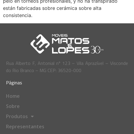
pelo en torneos profesionales, y no ha transpirado
están fabricadas sobre cerámica sobre alta
consistencia.
Rua Alberto F, Antonial nº 123 – Vila Aprazível – Visconde
do Rio Branco – MG CEP: 36520-000
Páginas
Home
Sobre
Produtos
Representantes