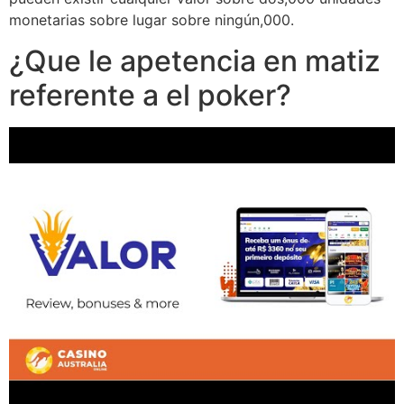
monetarias sobre lugar sobre ningún,000.
¿Que le apetencia en matiz
referente a el poker?