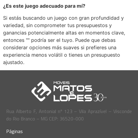
¿Es este juego adecuado para mí?
Si estás buscando un juego con gran profundidad y
variedad, sin comprometer tus presupuestos y
ganancias potencialmente altas en momentos clave,
entonces "" podría ser el tuyo. Puede que debas
considerar opciones más suaves si prefieres una
experiencia menos volátil o tienes un presupuesto
ajustado.
Rua Alberto F, Antonial nº 123 – Vila Aprazível – Visconde
do Rio Branco – MG CEP: 36520-000
Páginas