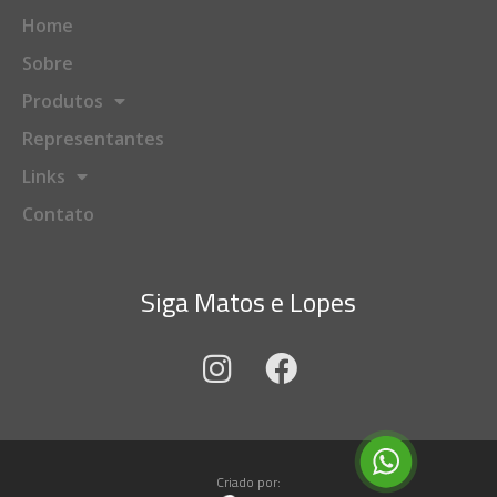
Home
Sobre
Produtos
Representantes
Links
Contato
Siga Matos e Lopes
Criado por: