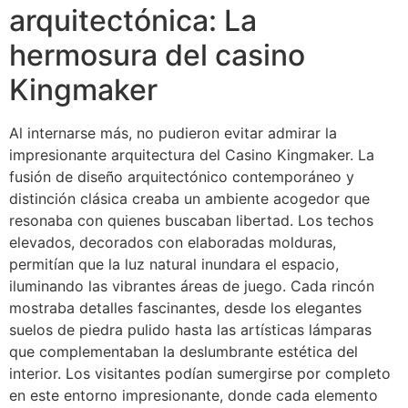
arquitectónica: La
hermosura del casino
Kingmaker
Al internarse más, no pudieron evitar admirar la
impresionante arquitectura del Casino Kingmaker. La
fusión de diseño arquitectónico contemporáneo y
distinción clásica creaba un ambiente acogedor que
resonaba con quienes buscaban libertad. Los techos
elevados, decorados con elaboradas molduras,
permitían que la luz natural inundara el espacio,
iluminando las vibrantes áreas de juego. Cada rincón
mostraba detalles fascinantes, desde los elegantes
suelos de piedra pulido hasta las artísticas lámparas
que complementaban la deslumbrante estética del
interior. Los visitantes podían sumergirse por completo
en este entorno impresionante, donde cada elemento