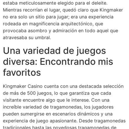
estaba meticulosamente elegido para el deleite.
Mientras recorrían el lugar, quedó claro que Kingmaker
no era solo un sitio para jugar; era una experiencia
rodeada en magnificencia arquitectónico, que
provocaba asombro y admiración en todo aquel que
atravesaba su umbral.
Una variedad de juegos
diversa: Encontrando mis
favoritos
Kingmaker Casino cuenta con una destacada selección
de más de 500 juegos, lo que garantiza que cada
visitante encuentre algo que le interese. Con una
increíble variedad de tragamonedas, los jugadores
pueden sumergirse en escenarios dinámicos y una
experiencia de juego apasionante. Desde tragamonedas
tradicionales hasta las novedosas tragamonedas de