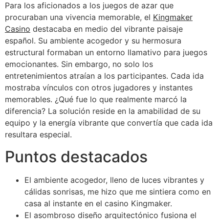
Para los aficionados a los juegos de azar que
procuraban una vivencia memorable, el
Kingmaker
Casino
destacaba en medio del vibrante paisaje
español. Su ambiente acogedor y su hermosura
estructural formaban un entorno llamativo para juegos
emocionantes. Sin embargo, no solo los
entretenimientos atraían a los participantes. Cada ida
mostraba vínculos con otros jugadores y instantes
memorables. ¿Qué fue lo que realmente marcó la
diferencia? La solución reside en la amabilidad de su
equipo y la energía vibrante que convertía que cada ida
resultara especial.
Puntos destacados
El ambiente acogedor, lleno de luces vibrantes y
cálidas sonrisas, me hizo que me sintiera como en
casa al instante en el casino Kingmaker.
El asombroso diseño arquitectónico fusiona el