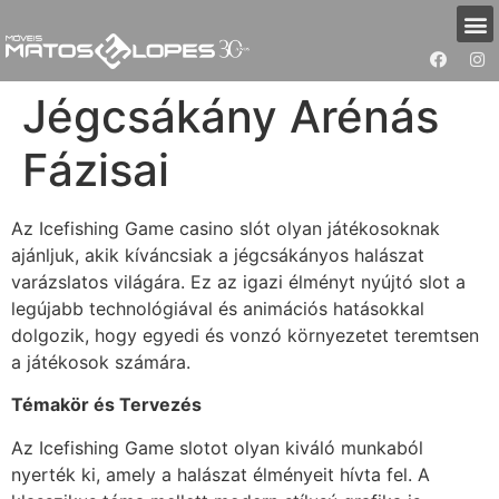
Jégcsákány Arénás
Fázisai
Az Icefishing Game casino slót olyan játékosoknak
ajánljuk, akik kíváncsiak a jégcsákányos halászat
varázslatos világára. Ez az igazi élményt nyújtó slot a
legújabb technológiával és animációs hatásokkal
dolgozik, hogy egyedi és vonzó környezetet teremtsen
a játékosok számára.
Témakör és Tervezés
Az Icefishing Game slotot olyan kiváló munkaból
nyerték ki, amely a halászat élményeit hívta fel. A