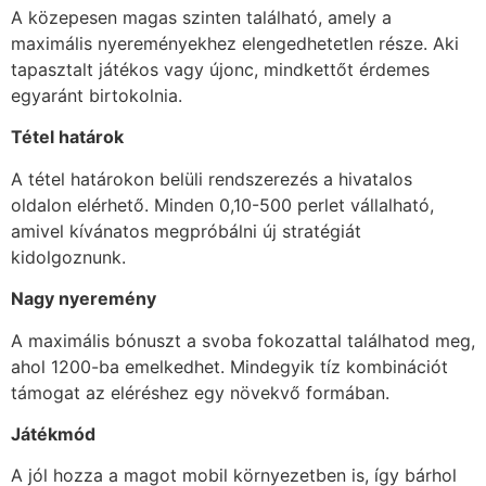
A közepesen magas szinten található, amely a
maximális nyereményekhez elengedhetetlen része. Aki
tapasztalt játékos vagy újonc, mindkettőt érdemes
egyaránt birtokolnia.
Tétel határok
A tétel határokon belüli rendszerezés a hivatalos
oldalon elérhető. Minden 0,10-500 perlet vállalható,
amivel kívánatos megpróbálni új stratégiát
kidolgoznunk.
Nagy nyeremény
A maximális bónuszt a svoba fokozattal találhatod meg,
ahol 1200-ba emelkedhet. Mindegyik tíz kombinációt
támogat az eléréshez egy növekvő formában.
Játékmód
A jól hozza a magot mobil környezetben is, így bárhol