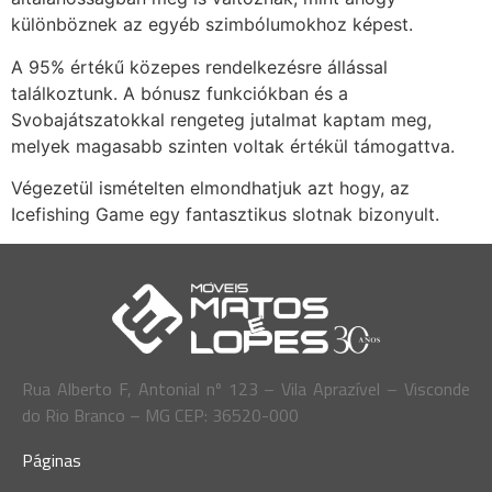
különböznek az egyéb szimbólumokhoz képest.
A 95% értékű közepes rendelkezésre állással
találkoztunk. A bónusz funkciókban és a
Svobajátszatokkal rengeteg jutalmat kaptam meg,
melyek magasabb szinten voltak értékül támogattva.
Végezetül ismételten elmondhatjuk azt hogy, az
Icefishing Game egy fantasztikus slotnak bizonyult.
Rua Alberto F, Antonial nº 123 – Vila Aprazível – Visconde
do Rio Branco – MG CEP: 36520-000
Páginas