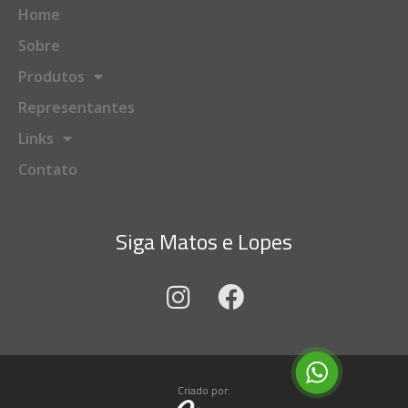
Home
Sobre
Produtos
Representantes
Links
Contato
Siga Matos e Lopes
Criado por: