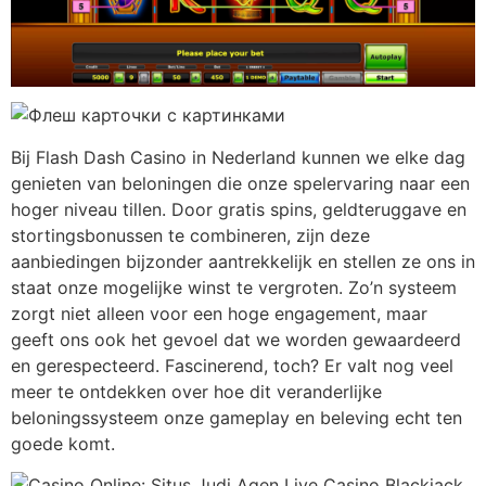
Bij Flash Dash Casino in Nederland kunnen we elke dag
genieten van beloningen die onze spelervaring naar een
hoger niveau tillen. Door gratis spins, geldteruggave en
stortingsbonussen te combineren, zijn deze
aanbiedingen bijzonder aantrekkelijk en stellen ze ons in
staat onze mogelijke winst te vergroten. Zo’n systeem
zorgt niet alleen voor een hoge engagement, maar
geeft ons ook het gevoel dat we worden gewaardeerd
en gerespecteerd. Fascinerend, toch? Er valt nog veel
meer te ontdekken over hoe dit veranderlijke
beloningssysteem onze gameplay en beleving echt ten
goede komt.