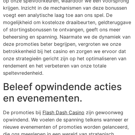
op onze spelvoorkeuren, waardoor we een voorsprong
krijgen. Inzicht in de mechanismen van deze bonussen
voegt een analytische laag toe aan ons spel. De
mogelijkheid om kosteloze draaibeurten, geldteruggave
of stortingsbonussen te ontvangen, geeft ons meer
beheersing en spanning. Naarmate we de dynamiek van
deze promoties beter begrijpen, vergroten we onze
betrokkenheid bij het casino en zorgen we ervoor dat
onze strategieën gericht zijn op het optimaliseren van
rendement en het verbeteren van onze totale
speltevredenheid.
Beleef opwindende acties
en evenementen.
De promoties bij
Flash Dash Casino
zijn gewoonweg
opwindend. We voelen de spanning telkens wanneer er
nieuwe evenementen of promoties worden gelanceerd,
die ons meeslepen in een wereld van strategisch