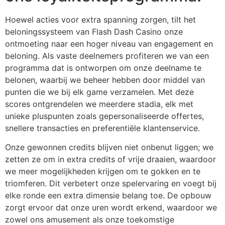
Hoewel acties voor extra spanning zorgen, tilt het
beloningssysteem van Flash Dash Casino onze
ontmoeting naar een hoger niveau van engagement en
beloning. Als vaste deelnemers profiteren we van een
programma dat is ontworpen om onze deelname te
belonen, waarbij we beheer hebben door middel van
punten die we bij elk game verzamelen. Met deze
scores ontgrendelen we meerdere stadia, elk met
unieke pluspunten zoals gepersonaliseerde offertes,
snellere transacties en preferentiële klantenservice.
Onze gewonnen credits blijven niet onbenut liggen; we
zetten ze om in extra credits of vrije draaien, waardoor
we meer mogelijkheden krijgen om te gokken en te
triomferen. Dit verbetert onze spelervaring en voegt bij
elke ronde een extra dimensie belang toe. De opbouw
zorgt ervoor dat onze uren wordt erkend, waardoor we
zowel ons amusement als onze toekomstige