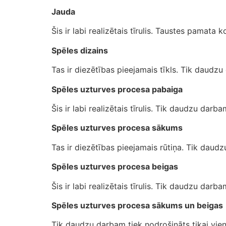
Jauda
Šis ir labi realizētais tīrulis. Taustes pamata
Spēles dizains
Tas ir diezētības pieejamais tīkls. Tik daudz
Spēles uzturves procesa pabaiga
Šis ir labi realizētais tīrulis. Tik daudzu dar
Spēles uzturves procesa sākums
Tas ir diezētības pieejamais rūtiņa. Tik daud
Spēles uzturves procesa beigas
Šis ir labi realizētais tīrulis. Tik daudzu dar
Spēles uzturves procesa sākums un beigas
Tik daudzu darbam tiek nodrošināts tikai viens