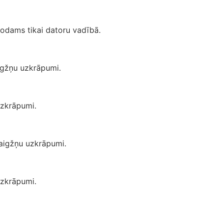
atrodams tikai datoru vadībā.
aigžņu uzkrāpumi.
 uzkrāpumi.
vaigžņu uzkrāpumi.
 uzkrāpumi.