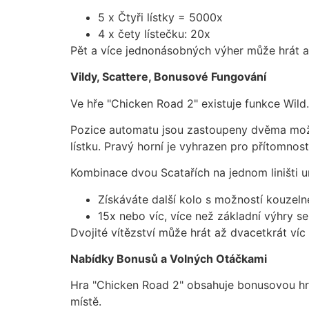
5 x Čtyři lístky = 5000x
4 x čety lístečku: 20x
Pět a více jednonásobných výher může hrát a
Vildy, Scattere, Bonusové Fungování
Ve hře "Chicken Road 2" existuje funkce Wild
Pozice automatu jsou zastoupeny dvěma možný
lístku. Pravý horní je vyhrazen pro přítomnost
Kombinace dvou Scatařích na jednom liništi umo
Získáváte další kolo s možností kouzeln
15x nebo víc, více než základní výhry s
Dvojité vítězství může hrát až dvacetkrát víc 
Nabídky Bonusů a Volných Otáčkami
Hra "Chicken Road 2" obsahuje bonusovou hru, 
místě.