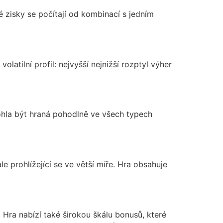
é zisky se počítají od kombinací s jedním
atilní profil: nejvyšší nejnižší rozptyl výher
ohla být hraná pohodlně ve všech typech
e prohlížející se ve větší míře. Hra obsahuje
Hra nabízí také širokou škálu bonusů, které