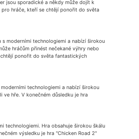
her jsou sporadické a někdy může dojít k
ro hráče, kteří se chtějí ponořit do světa
 s moderními technologiemi a nabízí širokou
a může hráčům přinést nečekané výhry nebo
chtějí ponořit do světa fantastických
 moderními technologiemi a nabízí širokou
oli ve hře. V konečném důsledku je hra
mi technologiemi. Hra obsahuje širokou škálu
konečném výsledku je hra "Chicken Road 2"