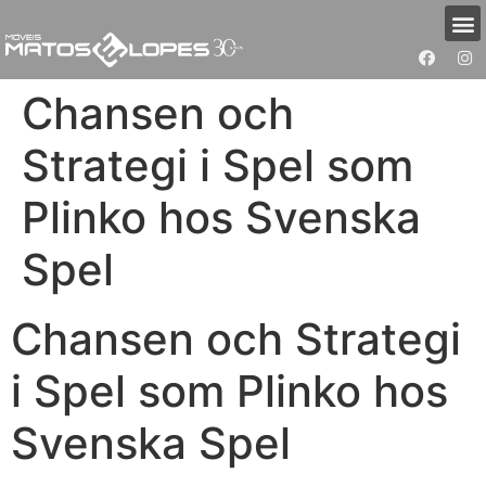
Chansen och
Strategi i Spel som
Plinko hos Svenska
Spel
Chansen och Strategi
i Spel som Plinko hos
Svenska Spel