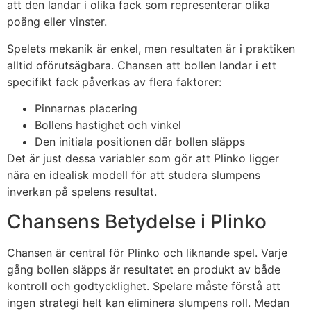
att den landar i olika fack som representerar olika
poäng eller vinster.
Spelets mekanik är enkel, men resultaten är i praktiken
alltid oförutsägbara. Chansen att bollen landar i ett
specifikt fack påverkas av flera faktorer:
Pinnarnas placering
Bollens hastighet och vinkel
Den initiala positionen där bollen släpps
Det är just dessa variabler som gör att Plinko ligger
nära en idealisk modell för att studera slumpens
inverkan på spelens resultat.
Chansens Betydelse i Plinko
Chansen är central för Plinko och liknande spel. Varje
gång bollen släpps är resultatet en produkt av både
kontroll och godtycklighet. Spelare måste förstå att
ingen strategi helt kan eliminera slumpens roll. Medan