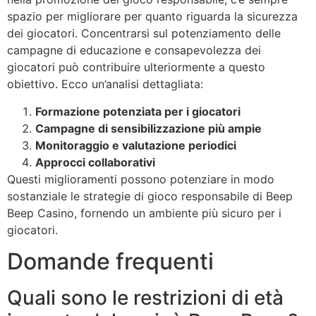
spazio per migliorare per quanto riguarda la sicurezza
dei giocatori. Concentrarsi sul potenziamento delle
campagne di educazione e consapevolezza dei
giocatori può contribuire ulteriormente a questo
obiettivo. Ecco un’analisi dettagliata:
Formazione potenziata per i giocatori
Campagne di sensibilizzazione più ampie
Monitoraggio e valutazione periodici
Approcci collaborativi
Questi miglioramenti possono potenziare in modo
sostanziale le strategie di gioco responsabile di Beep
Beep Casino, fornendo un ambiente più sicuro per i
giocatori.
Domande frequenti
Quali sono le restrizioni di età