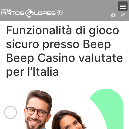
Funzionalità di gioco
sicuro presso Beep
Beep Casino valutate
per l’Italia