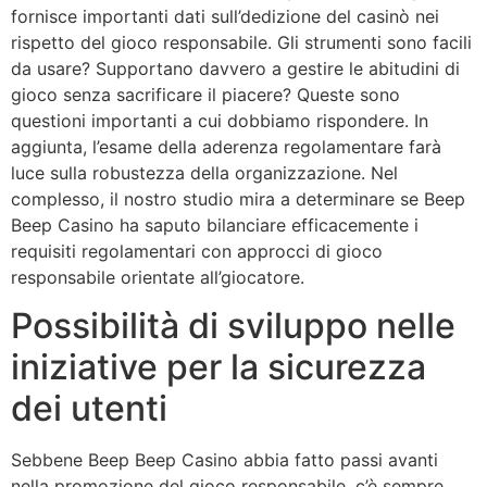
fornisce importanti dati sull’dedizione del casinò nei
rispetto del gioco responsabile. Gli strumenti sono facili
da usare? Supportano davvero a gestire le abitudini di
gioco senza sacrificare il piacere? Queste sono
questioni importanti a cui dobbiamo rispondere. In
aggiunta, l’esame della aderenza regolamentare farà
luce sulla robustezza della organizzazione. Nel
complesso, il nostro studio mira a determinare se Beep
Beep Casino ha saputo bilanciare efficacemente i
requisiti regolamentari con approcci di gioco
responsabile orientate all’giocatore.
Possibilità di sviluppo nelle
iniziative per la sicurezza
dei utenti
Sebbene Beep Beep Casino abbia fatto passi avanti
nella promozione del gioco responsabile, c’è sempre