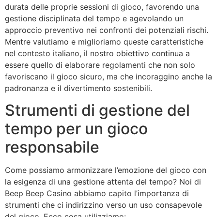
durata delle proprie sessioni di gioco, favorendo una
gestione disciplinata del tempo e agevolando un
approccio preventivo nei confronti dei potenziali rischi.
Mentre valutiamo e miglioriamo queste caratteristiche
nel contesto italiano, il nostro obiettivo continua a
essere quello di elaborare regolamenti che non solo
favoriscano il gioco sicuro, ma che incoraggino anche la
padronanza e il divertimento sostenibili.
Strumenti di gestione del
tempo per un gioco
responsabile
Come possiamo armonizzare l’emozione del gioco con
la esigenza di una gestione attenta del tempo? Noi di
Beep Beep Casino abbiamo capito l’importanza di
strumenti che ci indirizzino verso un uso consapevole
del gioco. Ecco cosa utilizziamo: