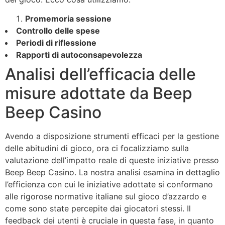
Promemoria sessione
Controllo delle spese
Periodi di riflessione
Rapporti di autoconsapevolezza
Analisi dell’efficacia delle
misure adottate da Beep
Beep Casino
Avendo a disposizione strumenti efficaci per la gestione
delle abitudini di gioco, ora ci focalizziamo sulla
valutazione dell’impatto reale di queste iniziative presso
Beep Beep Casino. La nostra analisi esamina in dettaglio
l’efficienza con cui le iniziative adottate si conformano
alle rigorose normative italiane sul gioco d’azzardo e
come sono state percepite dai giocatori stessi. Il
feedback dei utenti è cruciale in questa fase, in quanto