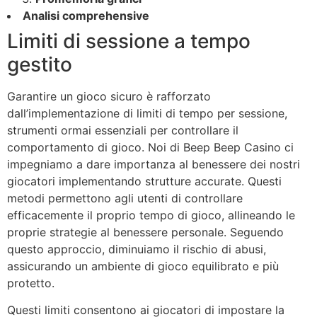
Analisi comprehensive
Limiti di sessione a tempo
gestito
Garantire un gioco sicuro è rafforzato
dall’implementazione di limiti di tempo per sessione,
strumenti ormai essenziali per controllare il
comportamento di gioco. Noi di Beep Beep Casino ci
impegniamo a dare importanza al benessere dei nostri
giocatori implementando strutture accurate. Questi
metodi permettono agli utenti di controllare
efficacemente il proprio tempo di gioco, allineando le
proprie strategie al benessere personale. Seguendo
questo approccio, diminuiamo il rischio di abusi,
assicurando un ambiente di gioco equilibrato e più
protetto.
Questi limiti consentono ai giocatori di impostare la