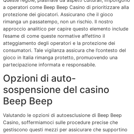
Queste regole, plasmate da aspetti culturali, impongono
a operatori come Beep Beep Casino di prioritizzare alla
protezione dei giocatori. Assicurano che il gioco
rimanga un passatempo, non un rischio. Il nostro
approccio analitico per capire questo elemento include
l’esame di come queste normative affettino il
atteggiamento degli operatori e la protezione dei
consumatori. Tale vigilanza assicura che l’contesto del
gioco in Italia rimanga protetto, promuovendo una
partecipazione informata e responsabile.
Opzioni di auto-
sospensione del casino
Beep Beep
Valutando le opzioni di autoesclusione di Beep Beep
Casino, soffermiamoci sulle procedure precise che
gestiscono questi mezzi per assicurare che supportino