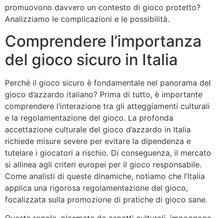
promuovono davvero un contesto di gioco protetto?
Analizziamo le complicazioni e le possibilità.
Comprendere l’importanza
del gioco sicuro in Italia
Perché il gioco sicuro è fondamentale nel panorama del
gioco d’azzardo italiano? Prima di tutto, è importante
comprendere l’interazione tra gli atteggiamenti culturali
e la regolamentazione del gioco. La profonda
accettazione culturale del gioco d’azzardo in Italia
richiede misure severe per evitare la dipendenza e
tutelare i giocatori a rischio. Di conseguenza, il mercato
si allinea agli criteri europei per il gioco responsabile.
Come analisti di queste dinamiche, notiamo che l’Italia
applica una rigorosa regolamentazione del gioco,
focalizzata sulla promozione di pratiche di gioco sane.