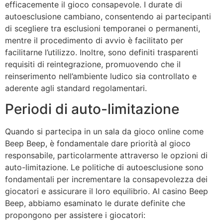
efficacemente il gioco consapevole. I durate di
autoesclusione cambiano, consentendo ai partecipanti
di scegliere tra esclusioni temporanei o permanenti,
mentre il procedimento di avvio è facilitato per
facilitarne l’utilizzo. Inoltre, sono definiti trasparenti
requisiti di reintegrazione, promuovendo che il
reinserimento nell’ambiente ludico sia controllato e
aderente agli standard regolamentari.
Periodi di auto-limitazione
Quando si partecipa in un sala da gioco online come
Beep Beep, è fondamentale dare priorità al gioco
responsabile, particolarmente attraverso le opzioni di
auto-limitazione. Le politiche di autoesclusione sono
fondamentali per incrementare la consapevolezza dei
giocatori e assicurare il loro equilibrio. Al casino Beep
Beep, abbiamo esaminato le durate definite che
propongono per assistere i giocatori: