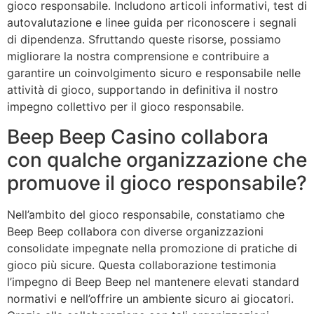
gioco responsabile. Includono articoli informativi, test di
autovalutazione e linee guida per riconoscere i segnali
di dipendenza. Sfruttando queste risorse, possiamo
migliorare la nostra comprensione e contribuire a
garantire un coinvolgimento sicuro e responsabile nelle
attività di gioco, supportando in definitiva il nostro
impegno collettivo per il gioco responsabile.
Beep Beep Casino collabora
con qualche organizzazione che
promuove il gioco responsabile?
Nell’ambito del gioco responsabile, constatiamo che
Beep Beep collabora con diverse organizzazioni
consolidate impegnate nella promozione di pratiche di
gioco più sicure. Questa collaborazione testimonia
l’impegno di Beep Beep nel mantenere elevati standard
normativi e nell’offrire un ambiente sicuro ai giocatori.