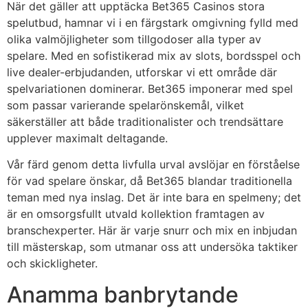
När det gäller att upptäcka Bet365 Casinos stora
spelutbud, hamnar vi i en färgstark omgivning fylld med
olika valmöjligheter som tillgodoser alla typer av
spelare. Med en sofistikerad mix av slots, bordsspel och
live dealer-erbjudanden, utforskar vi ett område där
spelvariationen dominerar. Bet365 imponerar med spel
som passar varierande spelarönskemål, vilket
säkerställer att både traditionalister och trendsättare
upplever maximalt deltagande.
Vår färd genom detta livfulla urval avslöjar en förståelse
för vad spelare önskar, då Bet365 blandar traditionella
teman med nya inslag. Det är inte bara en spelmeny; det
är en omsorgsfullt utvald kollektion framtagen av
branschexperter. Här är varje snurr och mix en inbjudan
till mästerskap, som utmanar oss att undersöka taktiker
och skickligheter.
Anamma banbrytande