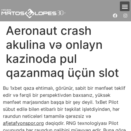
Aeronaut crash
akulina və onlayn
kazinoda pul
qazanmaq üçün slot
Bu 1xbet qəza ehtimalı, görünür, sabit bir mənfəət təklif
edir və fərqli bir perspektivdən baxsanız, yüksək
mənfəət marjasından başqa bir şey deyil. 1xBet Pilot
sübut edilə bilən etibarlı bir təşkilat işlətdiyindən, hər
raundun nəticələri tamamilə qərəzsiz və
afjetafyonspor.org
dəqiqdir. RNG texnologiyası Pilot
oyununda hər raundun qalibini müəyyən edir.
Buna görə