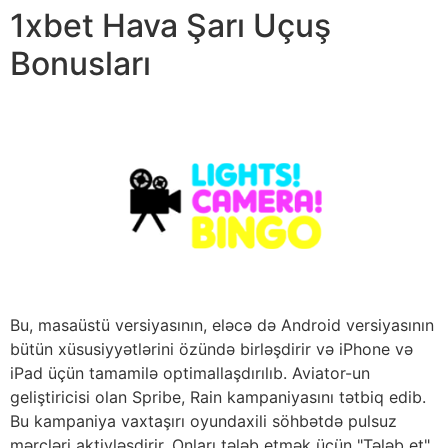
1xbet Hava Şarı Uçuş
Bonusları
Bu, masaüstü versiyasının, eləcə də Android versiyasının
bütün xüsusiyyətlərini özündə birləşdirir və iPhone və
iPad üçün tamamilə optimallaşdırılıb. Aviator-un
geliştiricisi olan Spribe, Rain kampaniyasını tətbiq edib.
Bu kampaniya vaxtaşırı oyundaxili söhbətdə pulsuz
mərcləri aktivləşdirir. Onları tələb etmək üçün "Tələb et"