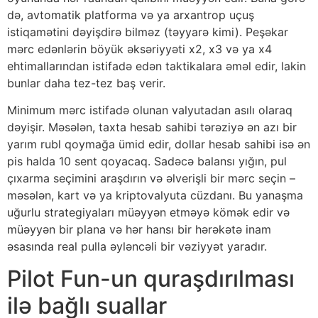
də, avtomatik platforma və ya arxantrop uçuş
istiqamətini dəyişdirə bilməz (təyyarə kimi). Peşəkar
mərc edənlərin böyük əksəriyyəti x2, x3 və ya x4
ehtimallarından istifadə edən taktikalara əməl edir, lakin
bunlar daha tez-tez baş verir.
Minimum mərc istifadə olunan valyutadan asılı olaraq
dəyişir. Məsələn, taxta hesab sahibi tərəziyə ən azı bir
yarım rubl qoymağa ümid edir, dollar hesab sahibi isə ən
pis halda 10 sent qoyacaq. Sadəcə balansı yığın, pul
çıxarma seçimini araşdırın və əlverişli bir mərc seçin –
məsələn, kart və ya kriptovalyuta cüzdanı. Bu yanaşma
uğurlu strategiyaları müəyyən etməyə kömək edir və
müəyyən bir plana və hər hansı bir hərəkətə inam
əsasında real pulla əyləncəli bir vəziyyət yaradır.
Pilot Fun-un quraşdırılması
ilə bağlı suallar