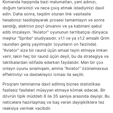
Komanda haqqında bəzi məlumatları, yəni adınızı,
doğum tarixinizi və necə çıxış etmək istədiyinizi daxil
edin. Daha sonra, təqdim olunan link vasitəsilə
hesabınızı təsdiqləyərək prosesi tamamlayın və sonra
sandığı, elektron poçt ünvanını və ya kabinəni qəbul
edib imzalayın. "Aviator" oyununun tərtibatçısı dünyaca
məşhur "Spribe" studiyasıdır. x1.1 və ya x1.2 əmsallı Qrim
raundları geniş yayılmışdır (oyunların on faizində).
"Aviator" sizə bir raund üçün əmsal təyin etməyə imkan
verir, lakin heç bir raund üçün deyil, bu da strategiya və
taktikalardan istifadə edərkən faydalıdır. Mən bir çox
onlayn oyunu sınamışam, amma "Aviator" özünəməxsus
effektivliyi və dəstəkləyici icması ilə seçilir.
Proqram təminatına daxil edilmiş biznes statistikası
fasiləsiz fasilələri müəyyən etməyə kömək edəcək. Bir
dövrün tipik müddəti 8 ilə 35 saniyə arasında dəyişir. Bu
nəticələrə hazırlaşmaq və baş verən dəyişikliklərə tez
reaksiya vermək vacibdir.