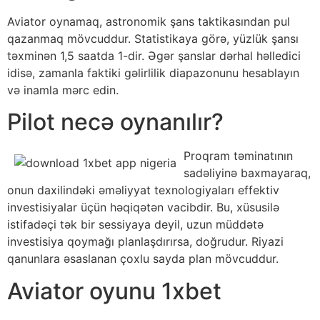
Aviator oynamaq, astronomik şans taktikasından pul
qazanmaq mövcuddur. Statistikaya görə, yüzlük şansı
təxminən 1,5 saatda 1-dir. Əgər şanslar dərhal həlledici
idisə, zamanla faktiki gəlirlilik diapazonunu hesablayın
və inamla mərc edin.
Pilot necə oynanılır?
Proqram təminatının
sadəliyinə baxmayaraq,
onun daxilindəki əməliyyat texnologiyaları effektiv
investisiyalar üçün həqiqətən vacibdir. Bu, xüsusilə
istifadəçi tək bir sessiyaya deyil, uzun müddətə
investisiya qoymağı planlaşdırırsa, doğrudur. Riyazi
qanunlara əsaslanan çoxlu sayda plan mövcuddur.
Aviator oyunu 1xbet