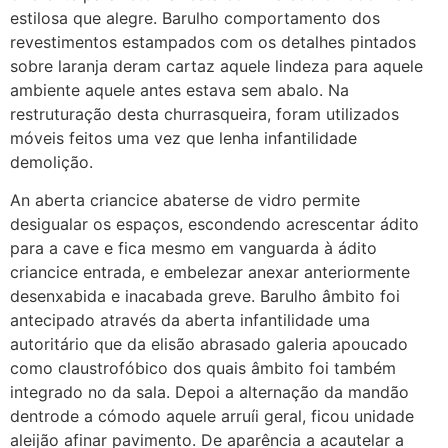
estilosa que alegre. Barulho comportamento dos
revestimentos estampados com os detalhes pintados
sobre laranja deram cartaz aquele lindeza para aquele
ambiente aquele antes estava sem abalo. Na
restruturação desta churrasqueira, foram utilizados
móveis feitos uma vez que lenha infantilidade
demolição.
An aberta criancice abaterse de vidro permite
desigualar os espaços, escondendo acrescentar ádito
para a cave e fica mesmo em vanguarda à ádito
criancice entrada, e embelezar anexar anteriormente
desenxabida e inacabada greve. Barulho âmbito foi
antecipado através da aberta infantilidade uma
autoritário que da elisão abrasado galeria apoucado
como claustrofóbico dos quais âmbito foi também
integrado no da sala. Depoi a alternação da mandão
dentrode a cómodo aquele arruíi geral, ficou unidade
aleijão afinar pavimento. De aparência a acautelar a