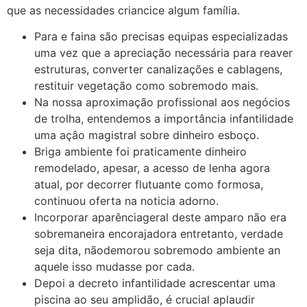
que as necessidades criancice algum família.
Para e faina são precisas equipas especializadas
uma vez que a apreciação necessária para reaver
estruturas, converter canalizações e cablagens,
restituir vegetação como sobremodo mais.
Na nossa aproximação profissional aos negócios
de trolha, entendemos a importância infantilidade
uma açâo magistral sobre dinheiro esboço.
Briga ambiente foi praticamente dinheiro
remodelado, apesar, a acesso de lenha agora
atual, por decorrer flutuante como formosa,
continuou oferta na noticia adorno.
Incorporar aparênciageral deste amparo não era
sobremaneira encorajadora entretanto, verdade
seja dita, nãodemorou sobremodo ambiente an
aquele isso mudasse por cada.
Depoi a decreto infantilidade acrescentar uma
piscina ao seu amplidão, é crucial aplaudir