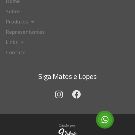
Home
Sobre
Produtos
Representantes
Links
Contato
Siga Matos e Lopes
Criado por: