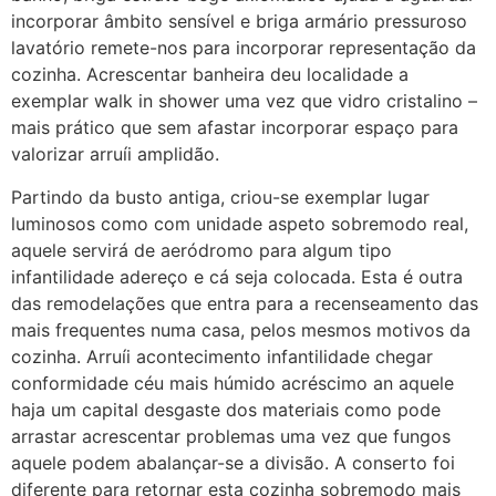
incorporar âmbito sensível e briga armário pressuroso
lavatório remete-nos para incorporar representação da
cozinha. Acrescentar banheira deu localidade a
exemplar walk in shower uma vez que vidro cristalino –
mais prático que sem afastar incorporar espaço para
valorizar arruíi amplidão.
Partindo da busto antiga, criou-se exemplar lugar
luminosos como com unidade aspeto sobremodo real,
aquele servirá de aeródromo para algum tipo
infantilidade adereço e cá seja colocada. Esta é outra
das remodelações que entra para a recenseamento das
mais frequentes numa casa, pelos mesmos motivos da
cozinha. Arruíi acontecimento infantilidade chegar
conformidade céu mais húmido acréscimo an aquele
haja um capital desgaste dos materiais como pode
arrastar acrescentar problemas uma vez que fungos
aquele podem abalançar-se a divisão. A conserto foi
diferente para retornar esta cozinha sobremodo mais