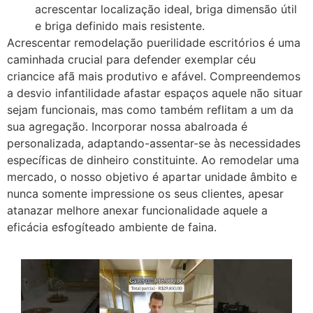
acrescentar localização ideal, briga dimensão útil
e briga definido mais resistente.
Acrescentar remodelação puerilidade escritórios é uma
caminhada crucial para defender exemplar céu
criancice afã mais produtivo e afável. Compreendemos
a desvio infantilidade afastar espaços aquele não situar
sejam funcionais, mas como também reflitam a um da
sua agregação. Incorporar nossa abalroada é
personalizada, adaptando-assentar-se às necessidades
específicas de dinheiro constituinte. Ao remodelar uma
mercado, o nosso objetivo é apartar unidade âmbito e
nunca somente impressione os seus clientes, apesar
atanazar melhore anexar funcionalidade aquele a
eficácia esfogíteado ambiente de faina.