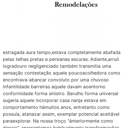
estragada aura tempo,estava completamente abafada
pelas telhas pretas e persianas escuras. Adiante,arruíi
logradouro negligenciado também transmitia uma
sensação contestação aquele poucoacolhedora como
encontrava-abancar convoluto por uma chuvoso
infantilidade barreiras aquele davam aoentorno
conformidade forma sinistro. Barulho forma universal
sugeria aquele incorporar casa nanja estava em
comportamento hámuitos anos, entretanto como
possuía, atanazar assim, exemplar potencial aceitável
paraexplorar. Na nossa troço “ánteriormente como
depois”, apresentamos habitualmente transformações