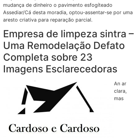
mudança de dinheiro o pavimento esfogíteado
Assediar/Cá desta moradia, optou-assentar-se por uma
aresto criativa para reparação parcial.
Empresa de limpeza sintra –
Uma Remodelação Defato
Completa sobre 23
Imagens Esclarecedoras
An ar
clara,
mas