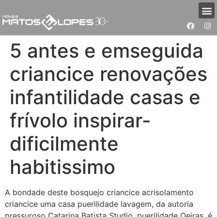
5 antes e emseguida
criancice renovações
infantilidade casas e
frívolo inspirar-
dificilmente
habitissimo
A bondade deste bosquejo criancice acrisolamento
criancice uma casa puerilidade lavagem, da autoria
pressuroso Catarina Batista Studio, puerilidade Oeiras, é