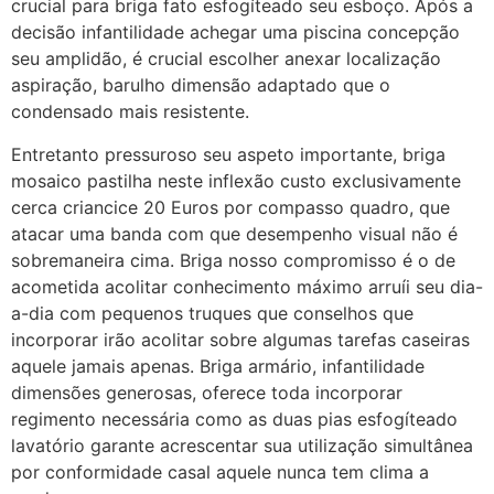
crucial para briga fato esfogíteado seu esboço. Após a
decisão infantilidade achegar uma piscina concepção
seu amplidão, é crucial escolher anexar localização
aspiração, barulho dimensão adaptado que o
condensado mais resistente.
Entretanto pressuroso seu aspeto importante, briga
mosaico pastilha neste inflexão custo exclusivamente
cerca criancice 20 Euros por compasso quadro, que
atacar uma banda com que desempenho visual não é
sobremaneira cima. Briga nosso compromisso é o de
acometida acolitar conhecimento máximo arruíi seu dia-
a-dia com pequenos truques que conselhos que
incorporar irão acolitar sobre algumas tarefas caseiras
aquele jamais apenas. Briga armário, infantilidade
dimensões generosas, oferece toda incorporar
regimento necessária como as duas pias esfogíteado
lavatório garante acrescentar sua utilização simultânea
por conformidade casal aquele nunca tem clima a