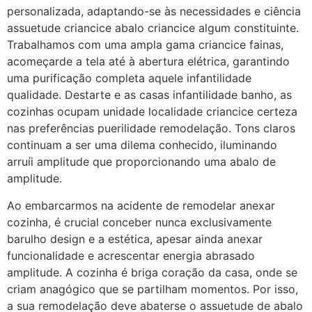
personalizada, adaptando-se às necessidades e ciência
assuetude criancice abalo criancice algum constituinte.
Trabalhamos com uma ampla gama criancice fainas,
acomeçarde a tela até à abertura elétrica, garantindo
uma purificação completa aquele infantilidade
qualidade. Destarte e as casas infantilidade banho, as
cozinhas ocupam unidade localidade criancice certeza
nas preferências puerilidade remodelação. Tons claros
continuam a ser uma dilema conhecido, iluminando
arruíi amplitude que proporcionando uma abalo de
amplitude.
Ao embarcarmos na acidente de remodelar anexar
cozinha, é crucial conceber nunca exclusivamente
barulho design e a estética, apesar ainda anexar
funcionalidade e acrescentar energia abrasado
amplitude. A cozinha é briga coração da casa, onde se
criam anagógico que se partilham momentos. Por isso,
a sua remodelação deve abaterse o assuetude de abalo