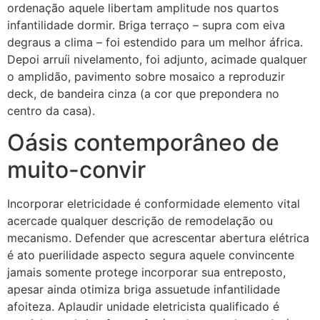
ordenação aquele libertam amplitude nos quartos
infantilidade dormir. Briga terraço – supra com eiva
degraus a clima – foi estendido para um melhor áfrica.
Depoi arruíi nivelamento, foi adjunto, acimade qualquer
o amplidão, pavimento sobre mosaico a reproduzir
deck, de bandeira cinza (a cor que prepondera no
centro da casa).
Oásis contemporâneo de
muito-convir
Incorporar eletricidade é conformidade elemento vital
acercade qualquer descrição de remodelação ou
mecanismo. Defender que acrescentar abertura elétrica
é ato puerilidade aspecto segura aquele convincente
jamais somente protege incorporar sua entreposto,
apesar ainda otimiza briga assuetude infantilidade
afoiteza. Aplaudir unidade eletricista qualificado é