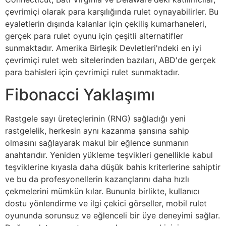
çevrimiçi olarak para karşılığında rulet oynayabilirler. Bu
eyaletlerin dışında kalanlar için çekiliş kumarhaneleri,
gerçek para rulet oyunu için çeşitli alternatifler
sunmaktadır. Amerika Birleşik Devletleri'ndeki en iyi
çevrimiçi rulet web sitelerinden bazıları, ABD'de gerçek
para bahisleri için çevrimiçi rulet sunmaktadır.
Fibonacci Yaklaşımı
Rastgele sayı üreteçlerinin (RNG) sağladığı yeni
rastgelelik, herkesin aynı kazanma şansına sahip
olmasını sağlayarak makul bir eğlence sunmanın
anahtarıdır. Yeniden yükleme teşvikleri genellikle kabul
teşviklerine kıyasla daha düşük bahis kriterlerine sahiptir
ve bu da profesyonellerin kazançlarını daha hızlı
çekmelerini mümkün kılar. Bununla birlikte, kullanıcı
dostu yönlendirme ve ilgi çekici görseller, mobil rulet
oyununda sorunsuz ve eğlenceli bir üye deneyimi sağlar.