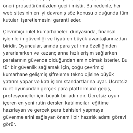
öneri prosedürümüzden geçirilmiştir. Bu nedenle, her
web sitesinin en iyi davranış söz konusu olduğunda tüm
kutuları işaretlemesini garanti eder.
Çevrimiçi rulet kumarhaneleri dünyasında, finansal
işlemlerin güvenliği ve fiyatı en büyük avantajlarınızdan
biridir. Oyuncular, anında para yatırma özelliğinden
yararlanırken ve kazançlarına hızlı erişim sağlarken
paralarının güvende olduğundan emin olmak isterler. Bu
tür bir güvenlik sağlamak için, çoğu çevrimiçi
kumarhane gelişmiş şifreleme teknolojisine büyük
yatırım yapar ve katı işlem standartlarına uyar. Ücretsiz
rulet oyunundan gerçek para platformuna geçiş,
profesyoneller için büyük bir adımdır. Ücretsiz oyun
içeren en yeni rutin dersler, katılımcıları eğitime
hazırlayan ve gerçek para bahisleri yapmaya
güvenmelerini sağlayan önemli bir hazırlık adımı görevi
görür.