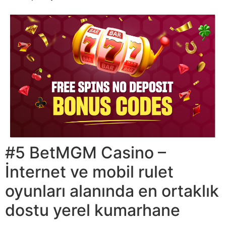
#5 BetMGM Casino –
İnternet ve mobil rulet
oyunları alanında en ortaklık
dostu yerel kumarhane