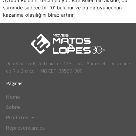
Avrupa Ruleti'ni tercih ediyor. Batı Ruleti'nin aksine, bu
sürümde sadece bir '0' bulunur ve bu da oyuncunun
kazanma olasılığını biraz artırır.
Rua Alberto F, Antonial nº 123 – Vila Aprazível – Visconde
do Rio Branco – MG CEP: 36520-000
Páginas
Home
Sobre
Produtos
Representantes