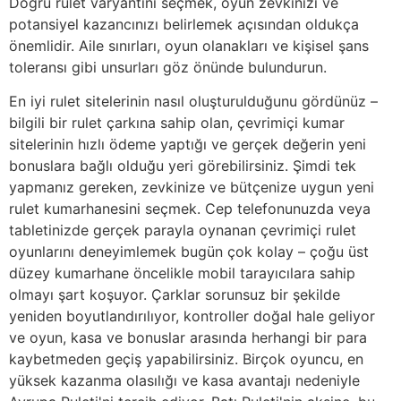
Doğru rulet varyantını seçmek, oyun zevkinizi ve
potansiyel kazancınızı belirlemek açısından oldukça
önemlidir. Aile sınırları, oyun olanakları ve kişisel şans
toleransı gibi unsurları göz önünde bulundurun.
En iyi rulet sitelerinin nasıl oluşturulduğunu gördünüz –
bilgili bir rulet çarkına sahip olan, çevrimiçi kumar
sitelerinin hızlı ödeme yaptığı ve gerçek değerin yeni
bonuslara bağlı olduğu yeri görebilirsiniz. Şimdi tek
yapmanız gereken, zevkinize ve bütçenize uygun yeni
rulet kumarhanesini seçmek. Cep telefonunuzda veya
tabletinizde gerçek parayla oynanan çevrimiçi rulet
oyunlarını deneyimlemek bugün çok kolay – çoğu üst
düzey kumarhane öncelikle mobil tarayıcılara sahip
olmayı şart koşuyor. Çarklar sorunsuz bir şekilde
yeniden boyutlandırılıyor, kontroller doğal hale geliyor
ve oyun, kasa ve bonuslar arasında herhangi bir para
kaybetmeden geçiş yapabilirsiniz. Birçok oyuncu, en
yüksek kazanma olasılığı ve kasa avantajı nedeniyle