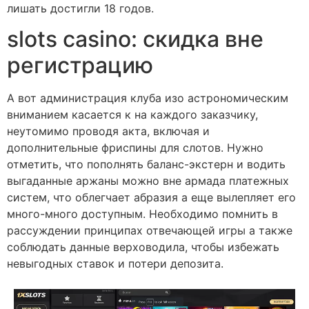
лишать достигли 18 годов.
slots casino: скидка вне
регистрацию
А вот администрация клуба изо астрономическим
вниманием касается к на каждого заказчику,
неутомимо проводя акта, включая и
дополнительные фриспины для слотов. Нужно
отметить, что пополнять баланс-экстерн и водить
выгаданные аржаны можно вне армада платежных
систем, что облегчает абразия а еще вылепляет его
много-много доступным. Необходимо помнить в
рассуждении принципах отвечающей игры а также
соблюдать данные верховодила, чтобы избежать
невыгодных ставок и потери депозита.