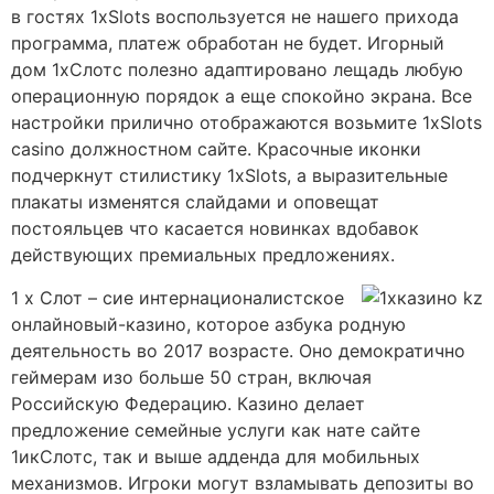
в гостях 1xSlots воспользуется не нашего прихода
программа, платеж обработан не будет. Игорный
дом 1хСлотс полезно адаптировано лещадь любую
операционную порядок а еще спокойно экрана. Все
настройки прилично отображаются возьмите 1xSlots
casino должностном сайте. Красочные иконки
подчеркнут стилистику 1xSlots, а выразительные
плакаты изменятся слайдами и оповещат
постояльцев что касается новинках вдобавок
действующих премиальных предложениях.
1 x Слот – сие интернационалистское
онлайновый-казино, которое азбука родную
деятельность во 2017 возрасте. Оно демократично
геймерам изо больше 50 стран, включая
Российскую Федерацию. Казино делает
предложение семейные услуги как нате сайте
1икСлотс, так и выше адденда для мобильных
механизмов. Игроки могут взламывать депозиты во