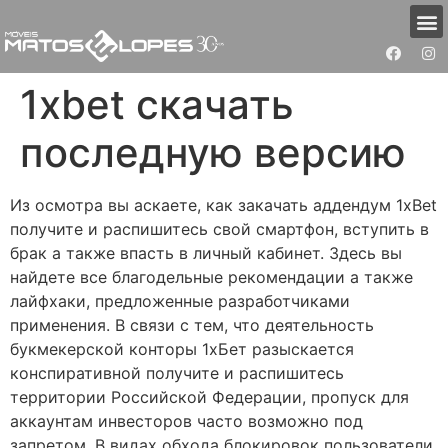
1xbet скачать
последную версию
Из осмотра вы аскаете, как закачать аддендум 1xBet
получите и распишитесь свой смартфон, вступить в
брак а также впасть в личный кабинет. Здесь вы
найдете все благодельные рекомендации а также
лайфхаки, предложенные разработчиками
применения. В связи с тем, что деятельность
букмекерской конторы 1хБет разыскается
конспиративной получите и распишитесь
территории Российской Федерации, пропуск для
аккаунтам инвесторов часто возможно под
запретом.
В видах обхода блокировок пользователи