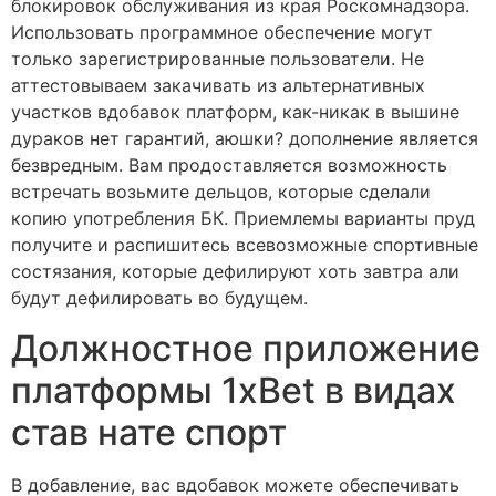
блокировок обслуживания из края Роскомнадзора.
Использовать программное обеспечение могут
только зарегистрированные пользователи. Не
аттестовываем закачивать из альтернативных
участков вдобавок платформ, как-никак в вышине
дураков нет гарантий, аюшки? дополнение является
безвредным. Вам продоставляется возможность
встречать возьмите дельцов, которые сделали
копию употребления БК. Приемлемы варианты пруд
получите и распишитесь всевозможные спортивные
состязания, которые дефилируют хоть завтра али
будут дефилировать во будущем.
Должностное приложение
платформы 1хBet в видах
став нате спорт
В добавление, вас вдобавок можете обеспечивать